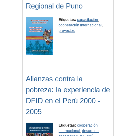
Regional de Puno
Etiquetas:
capacitación
,
cooperación internacional
,
proyectos
Alianzas contra la
pobreza: la experiencia de
DFID en el Perú 2000 -
2005
Etiquetas:
cooperación
internacional
,
desarrollo
,