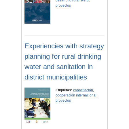
desarrollo rural
,
Perú
,
proyectos
Experiencies with strategy
planning for rural drinking
water and sanitation in
district municipalities
Etiquetas:
capacitación
,
cooperación internacional
,
proyectos