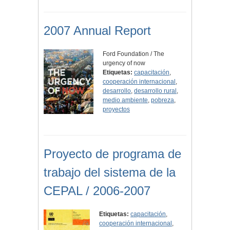
2007 Annual Report
Ford Foundation / The
urgency of now
Etiquetas:
capacitación
,
cooperación internacional
,
desarrollo
,
desarrollo rural
,
medio ambiente
,
pobreza
,
proyectos
Proyecto de programa de
trabajo del sistema de la
CEPAL / 2006-2007
Etiquetas:
capacitación
,
cooperación internacional
,