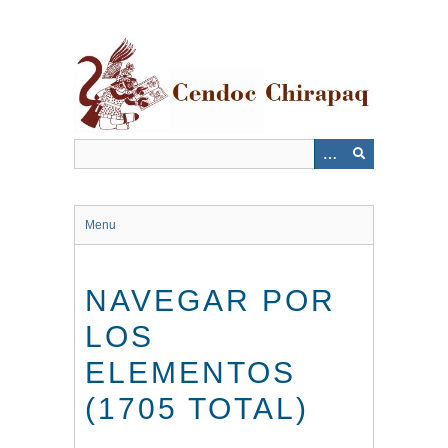
Saltar
al
contenido
principal
Menu
NAVEGAR POR
LOS
ELEMENTOS
(1705 TOTAL)