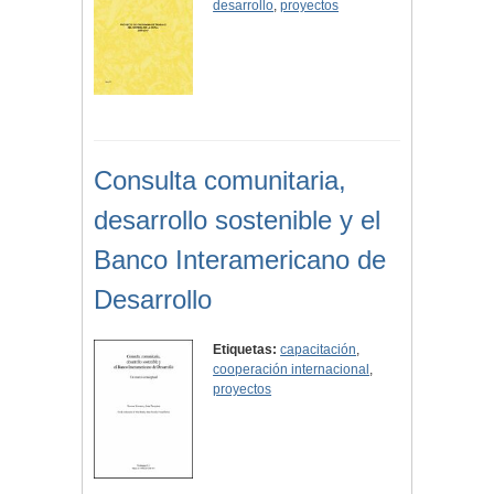
desarrollo
,
proyectos
Consulta comunitaria,
desarrollo sostenible y el
Banco Interamericano de
Desarrollo
Etiquetas:
capacitación
,
cooperación internacional
,
proyectos