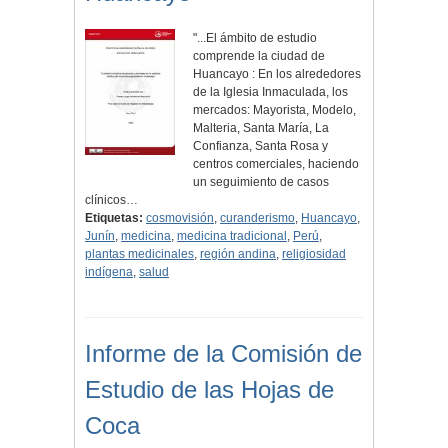
"...El ámbito de estudio
comprende la ciudad de
Huancayo : En los alrededores
de la Iglesia Inmaculada, los
mercados: Mayorista, Modelo,
Malteria, Santa María, La
Confianza, Santa Rosa y
centros comerciales, haciendo
un seguimiento de casos
clínicos…
Etiquetas:
cosmovisión
,
curanderismo
,
Huancayo
,
Junín
,
medicina
,
medicina tradicional
,
Perú
,
plantas medicinales
,
región andina
,
religiosidad
indígena
,
salud
Informe de la Comisión de
Estudio de las Hojas de
Coca