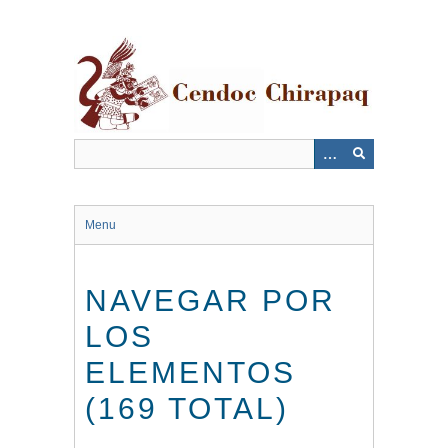
Saltar
al
contenido
principal
Menu
NAVEGAR POR
LOS
ELEMENTOS
(169 TOTAL)