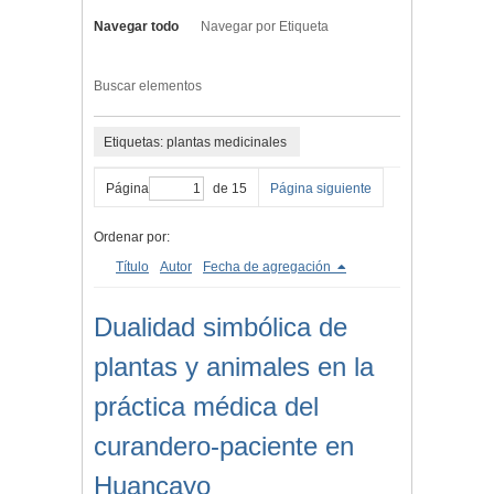
Navegar todo
Navegar por Etiqueta
Buscar elementos
Etiquetas: plantas medicinales
Página
de 15
Página siguiente
Ordenar por:
Título
Autor
Fecha de agregación
Dualidad simbólica de
plantas y animales en la
práctica médica del
curandero-paciente en
Huancayo