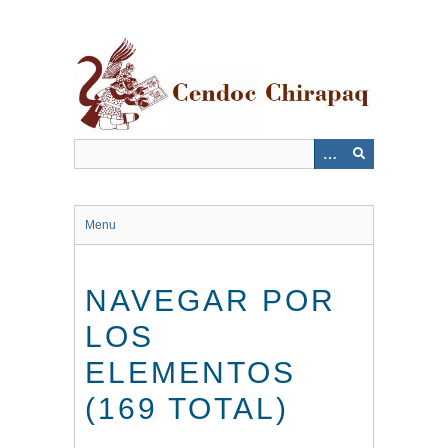
Saltar
al
contenido
principal
Menu
NAVEGAR POR
LOS
ELEMENTOS
(169 TOTAL)