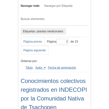
Navegar todo
Navegar por Etiqueta
Buscar elementos
Etiquetas: plantas medicinales
Página previa
Página
de 15
Página siguiente
Ordenar por:
Título
Autor
Fecha de agregación
Conocimientos colectivos
registrados en INDECOPI
por la Comunidad Nativa
de Tsachopen