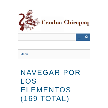
Saltar
al
contenido
principal
Menu
NAVEGAR POR
LOS
ELEMENTOS
(169 TOTAL)