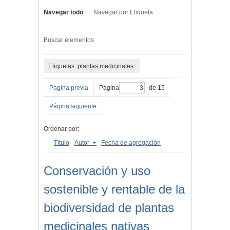
Navegar todo
Navegar por Etiqueta
Buscar elementos
Etiquetas: plantas medicinales
Página previa
Página
de 15
Página siguiente
Ordenar por:
Título
Autor
Fecha de agregación
Conservación y uso
sostenible y rentable de la
biodiversidad de plantas
medicinales nativas