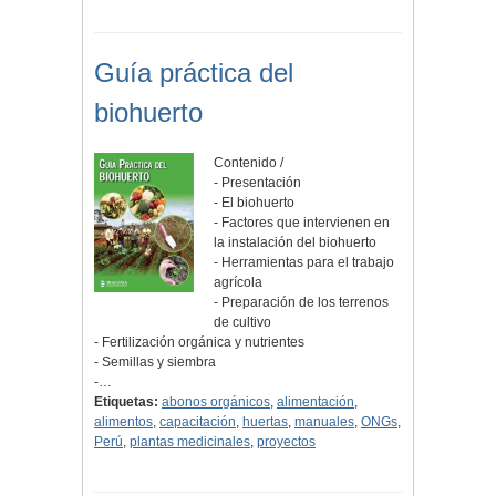
Guía práctica del
biohuerto
Contenido /
- Presentación
- El biohuerto
- Factores que intervienen en
la instalación del biohuerto
- Herramientas para el trabajo
agrícola
- Preparación de los terrenos
de cultivo
- Fertilización orgánica y nutrientes
- Semillas y siembra
-…
Etiquetas:
abonos orgánicos
,
alimentación
,
alimentos
,
capacitación
,
huertas
,
manuales
,
ONGs
,
Perú
,
plantas medicinales
,
proyectos