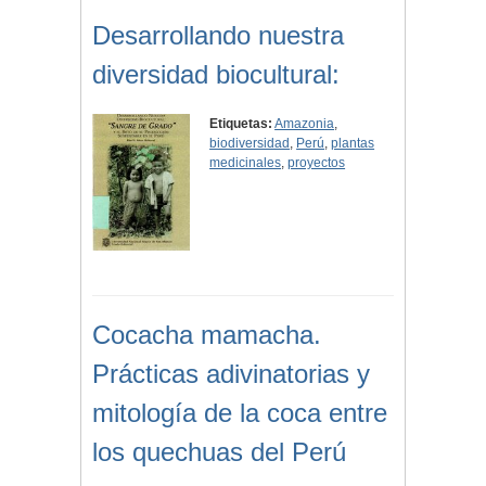
Desarrollando nuestra
diversidad biocultural:
Etiquetas:
Amazonia
,
biodiversidad
,
Perú
,
plantas
medicinales
,
proyectos
Cocacha mamacha.
Prácticas adivinatorias y
mitología de la coca entre
los quechuas del Perú