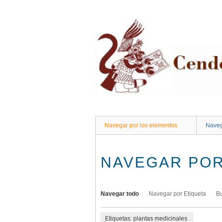
Saltar
al
contenido
principal
Navegar por los elementos
Naveg
NAVEGAR POR
Navegar todo
Navegar por Etiqueta
B
Etiquetas: plantas medicinales