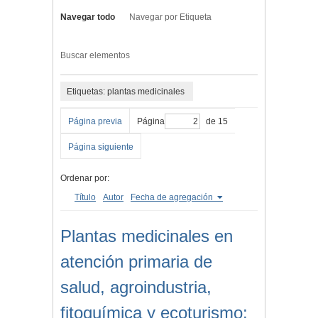
Navegar todo
Navegar por Etiqueta
Buscar elementos
Etiquetas: plantas medicinales
Página previa
Página
de 15
Página siguiente
Ordenar por:
Título
Autor
Fecha de agregación
Plantas medicinales en
atención primaria de
salud, agroindustria,
fitoquímica y ecoturismo: