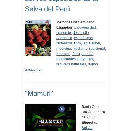
Selva del Perú
Memorias de Seminario
Etiquetas:
biodiversidad
,
comercio
,
desarrollo
,
economía
,
estadísticas
,
fitoterapia
,
flora
,
legislación
,
medicina
,
medicina tradicional
,
mercado
,
Perú
,
plantas
medicinales
,
proyectos
,
recursos naturales
,
región
amazónica
"Mamuri"
Santa Cruz -
Bolivia - Enero
de 2010
Etiquetas:
Bolivia
,