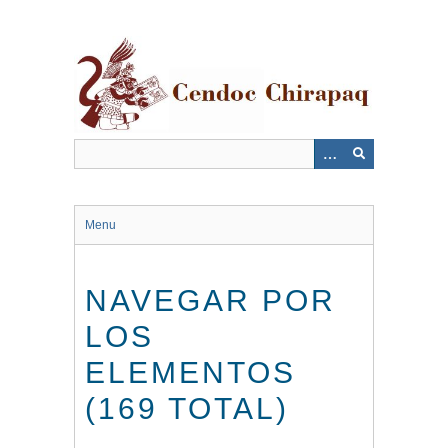
Saltar
al
contenido
principal
Menu
NAVEGAR POR
LOS
ELEMENTOS
(169 TOTAL)