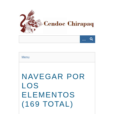
Saltar
al
contenido
principal
Menu
NAVEGAR POR
LOS
ELEMENTOS
(169 TOTAL)