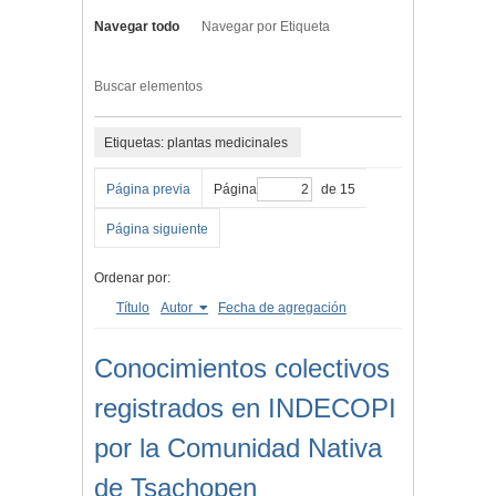
Navegar todo
Navegar por Etiqueta
Buscar elementos
Etiquetas: plantas medicinales
Página previa
Página
de 15
Página siguiente
Ordenar por:
Título
Autor
Fecha de agregación
Conocimientos colectivos
registrados en INDECOPI
por la Comunidad Nativa
de Tsachopen