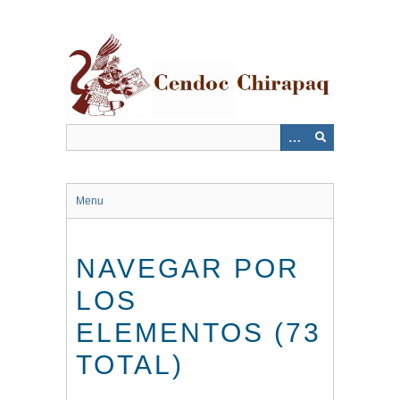
Saltar
al
contenido
principal
Menu
NAVEGAR POR
LOS
ELEMENTOS (73
TOTAL)