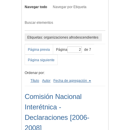
Navegar todo
Navegar por Etiqueta
Buscar elementos
Etiquetas: organizaciones afrodescendientes
Página previa
Página
de 7
Página siguiente
Ordenar por:
Título
Autor
Fecha de agregación
Comisión Nacional
Interétnica -
Declaraciones [2006-
2008]