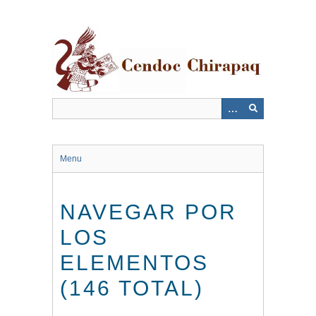
Saltar
al
contenido
principal
Menu
NAVEGAR POR
LOS
ELEMENTOS
(146 TOTAL)