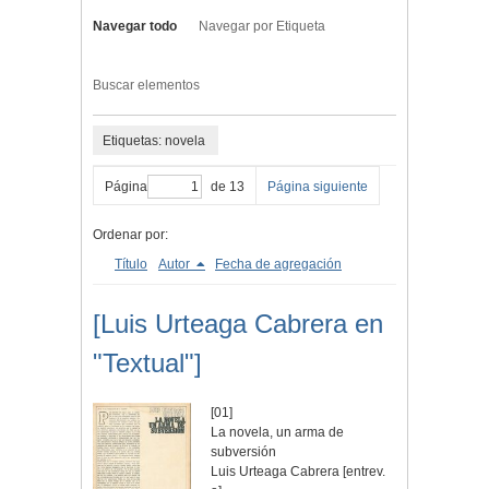
Navegar todo
Navegar por Etiqueta
Buscar elementos
Etiquetas: novela
Página
de 13
Página siguiente
Ordenar por:
Título
Autor
Fecha de agregación
[Luis Urteaga Cabrera en
"Textual"]
[01]
La novela, un arma de
subversión
Luis Urteaga Cabrera [entrev.