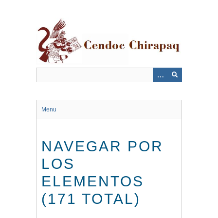
Saltar
al
contenido
principal
Menu
NAVEGAR POR
LOS
ELEMENTOS
(171 TOTAL)