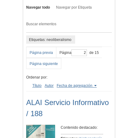
Navegar todo
Navegar por Etiqueta
Buscar elementos
Etiquetas: neoliberalismo
Página previa
Página
de 15
Página siguiente
Ordenar por:
Título
Autor
Fecha de agregación
ALAI Servicio Informativo
/ 188
Contenido destacado:
..............................................