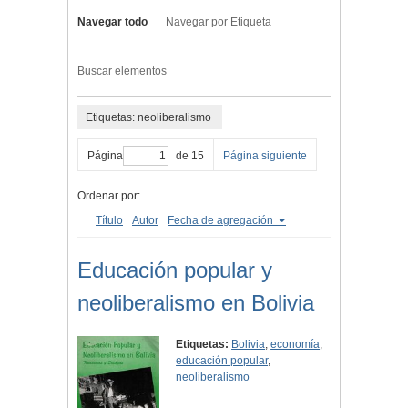
Navegar todo
Navegar por Etiqueta
Buscar elementos
Etiquetas: neoliberalismo
Página
de 15
Página siguiente
Ordenar por:
Título
Autor
Fecha de agregación
Educación popular y
neoliberalismo en Bolivia
Etiquetas:
Bolivia
,
economía
,
educación popular
,
neoliberalismo