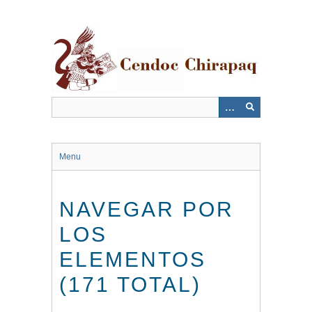
Saltar
al
contenido
principal
Menu
NAVEGAR POR
LOS
ELEMENTOS
(171 TOTAL)