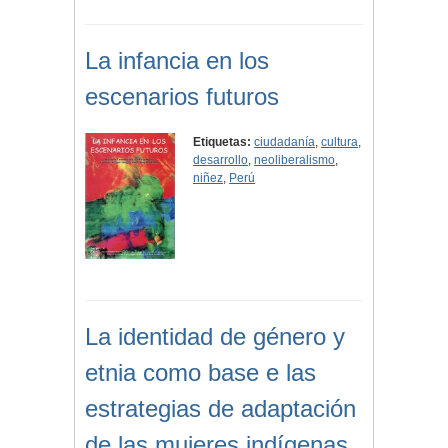
La infancia en los
escenarios futuros
Etiquetas:
ciudadanía
,
cultura
,
desarrollo
,
neoliberalismo
,
niñez
,
Perú
La identidad de género y
etnia como base e las
estrategias de adaptación
de las mujeres indígenas