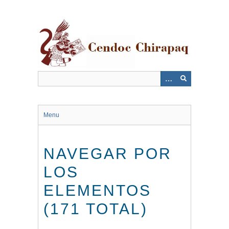
Saltar
al
contenido
principal
Menu
NAVEGAR POR
LOS
ELEMENTOS
(171 TOTAL)