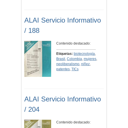
ALAI Servicio Informativo
/ 188
Contenido destacado:
..............................................
Etiquetas:
biotecnología
,
Brasil
,
Colombia
,
mujeres
,
neoliberalismo
,
niñez
,
patentes
,
TICs
ALAI Servicio Informativo
/ 204
Contenido destacado:
..............................................