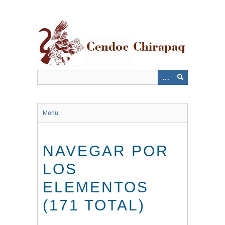
Saltar
al
contenido
principal
Menu
NAVEGAR POR
LOS
ELEMENTOS
(171 TOTAL)