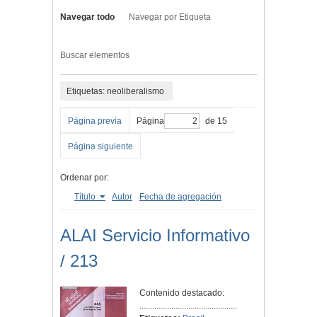
Navegar todo
Navegar por Etiqueta
Buscar elementos
Etiquetas: neoliberalismo
Página previa
Página
de 15
Página siguiente
Ordenar por:
Título
Autor
Fecha de agregación
ALAI Servicio Informativo
/ 213
Contenido destacado:
..............................................