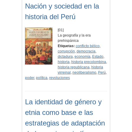
Nación y sociedad en la
historia del Perú
[01]
La geografía y la era
prehispánica
Etiquetas:
conflicto bélico
,
corrupción
,
democracia
,
dictadura
,
economía
,
Estado
,
historia
,
historia precolombina
,
historia republicana
,
historia
virreinal
,
neoliberalismo
,
Perú
,
poder
,
política
,
revoluciones
La identidad de género y
etnia como base e las
estrategias de adaptación