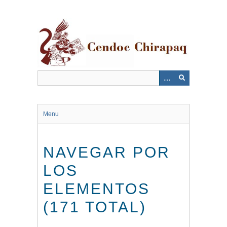
Saltar
al
contenido
principal
Menu
NAVEGAR POR
LOS
ELEMENTOS
(171 TOTAL)