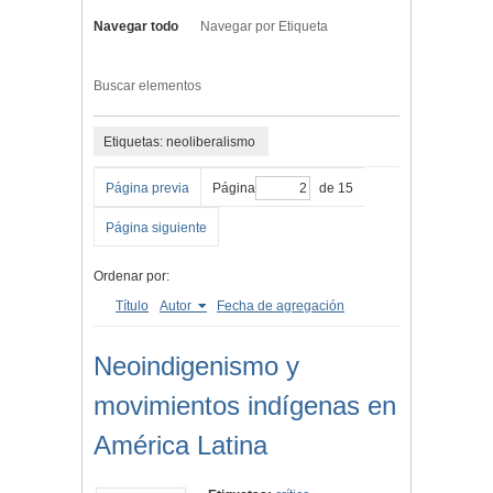
Navegar todo
Navegar por Etiqueta
Buscar elementos
Etiquetas: neoliberalismo
Página previa
Página
de 15
Página siguiente
Ordenar por:
Título
Autor
Fecha de agregación
Neoindigenismo y
movimientos indígenas en
América Latina