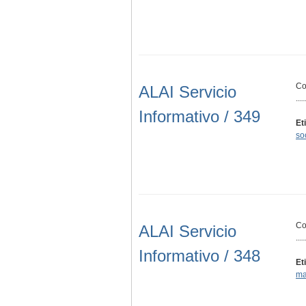
Co
ALAI Servicio
.....
Informativo / 349
Et
so
Co
ALAI Servicio
.....
Informativo / 348
Et
ma