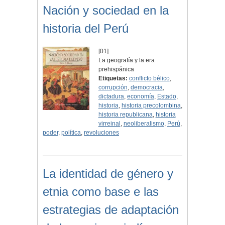
Nación y sociedad en la
historia del Perú
[01]
La geografía y la era
prehispánica
Etiquetas:
conflicto bélico
,
corrupción
,
democracia
,
dictadura
,
economía
,
Estado
,
historia
,
historia precolombina
,
historia republicana
,
historia
virreinal
,
neoliberalismo
,
Perú
,
poder
,
política
,
revoluciones
La identidad de género y
etnia como base e las
estrategias de adaptación