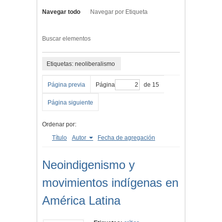
Navegar todo
Navegar por Etiqueta
Buscar elementos
Etiquetas: neoliberalismo
Página previa
Página
de 15
Página siguiente
Ordenar por:
Título
Autor
Fecha de agregación
Neoindigenismo y
movimientos indígenas en
América Latina