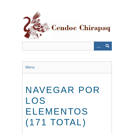
Saltar
al
contenido
principal
Menu
NAVEGAR POR
LOS
ELEMENTOS
(171 TOTAL)