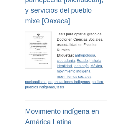
y servicios del pueblo
mixe [Oaxaca]
Tesis para optar al grado de
Doctor en Ciencias Sociales,
especialidad en Estudios
Rurales
Etiquetas:
antropología
,
ciudadanía
,
Estado
,
historia
,
identidad
,
ideología
,
México
,
movimiento indígena
,
movimientos sociales
,
nacionalismo
,
organizaciones indígenas
,
política
,
pueblos indígenas
,
tesis
Movimiento indígena en
América Latina