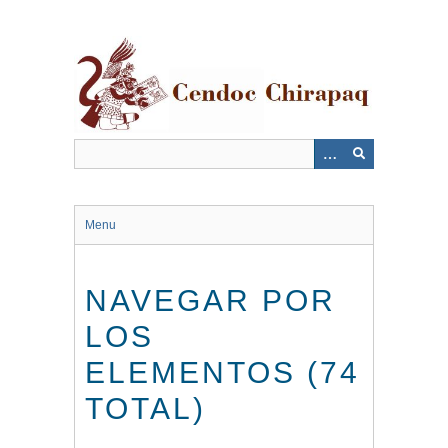
Saltar
al
contenido
principal
Menu
NAVEGAR POR
LOS
ELEMENTOS (74
TOTAL)