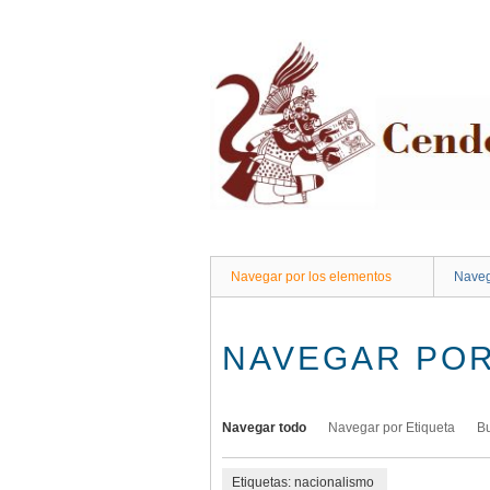
Saltar
al
contenido
principal
Navegar por los elementos
Naveg
NAVEGAR POR
Navegar todo
Navegar por Etiqueta
B
Etiquetas: nacionalismo