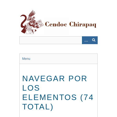
Saltar
al
contenido
principal
Menu
NAVEGAR POR
LOS
ELEMENTOS (74
TOTAL)