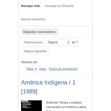
Navegar todo
Navegar por Etiqueta
Buscar elementos
Etiquetas: nacionalismo
Página previa
Página
de 7
Página siguiente
Ordenar por:
Título
Autor
Fecha de agregación
América Indígena / 1
[1989]
Editorial / Etnias y estados
nacionales en América Latina