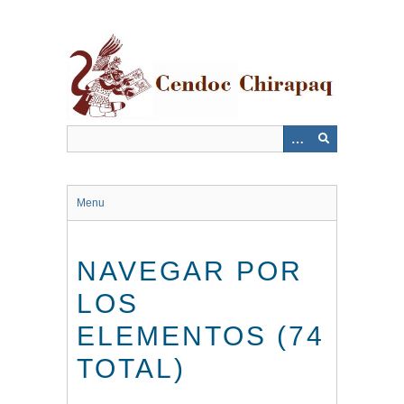
Saltar
al
contenido
principal
Menu
NAVEGAR POR
LOS
ELEMENTOS (74
TOTAL)