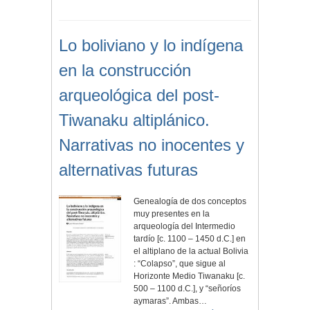
Lo boliviano y lo indígena
en la construcción
arqueológica del post-
Tiwanaku altiplánico.
Narrativas no inocentes y
alternativas futuras
Genealogía de dos conceptos
muy presentes en la
arqueología del Intermedio
tardío [c. 1100 – 1450 d.C.] en
el altiplano de la actual Bolivia
: “Colapso”, que sigue al
Horizonte Medio Tiwanaku [c.
500 – 1100 d.C.], y “señoríos
aymaras”. Ambas…