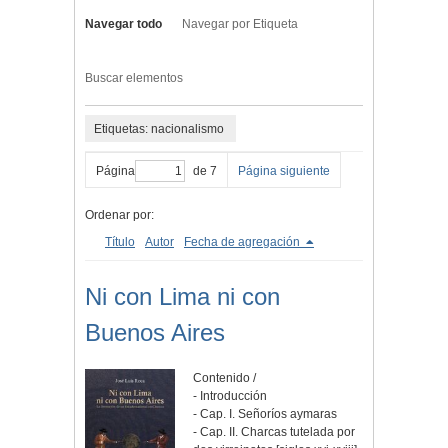
Navegar todo
Navegar por Etiqueta
Buscar elementos
Etiquetas: nacionalismo
Página
de 7
Página siguiente
Ordenar por:
Título
Autor
Fecha de agregación
Ni con Lima ni con
Buenos Aires
Contenido /
- Introducción
- Cap. I. Señoríos aymaras
- Cap. II. Charcas tutelada por