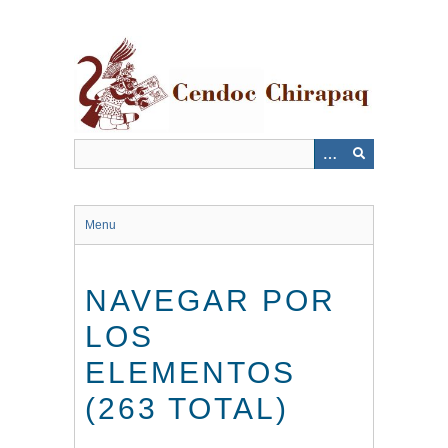
Saltar
al
contenido
principal
Menu
NAVEGAR POR
LOS
ELEMENTOS
(263 TOTAL)