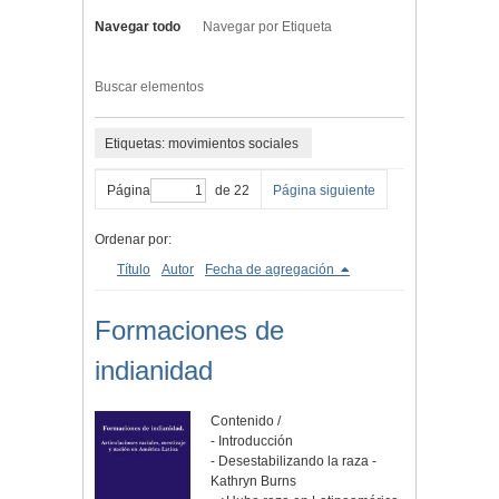
Navegar todo
Navegar por Etiqueta
Buscar elementos
Etiquetas: movimientos sociales
Página
de 22
Página siguiente
Ordenar por:
Título
Autor
Fecha de agregación
Formaciones de
indianidad
Contenido /
- Introducción
- Desestabilizando la raza -
Kathryn Burns