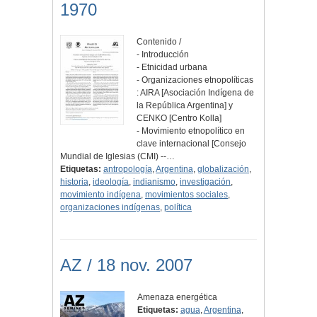
1970
Contenido /
- Introducción
- Etnicidad urbana
- Organizaciones etnopolíticas
: AIRA [Asociación Indígena de
la República Argentina] y
CENKO [Centro Kolla]
- Movimiento etnopolítico en
clave internacional [Consejo
Mundial de Iglesias (CMI) --…
Etiquetas:
antropología
,
Argentina
,
globalización
,
historia
,
ideología
,
indianismo
,
investigación
,
movimiento indígena
,
movimientos sociales
,
organizaciones indígenas
,
política
AZ / 18 nov. 2007
Amenaza energética
Etiquetas:
agua
,
Argentina
,