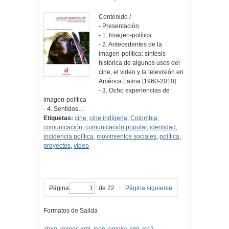
Contenido /
- Presentación
- 1. Imagen-política
- 2. Antecedentes de la
imagen-política: síntesis
histórica de algunos usos del
cine, el video y la televisión en
América Latina [1960-2010]
- 3. Ocho experiencias de
imagen-política
- 4. Sentidos…
Etiquetas:
cine
,
cine indígena
,
Colombia
,
comunicación
,
comunicación popular
,
identidad
,
incidencia política
,
movimientos sociales
,
política
,
proyectos
,
video
Página
de 22
Página siguiente
Formatos de Salida