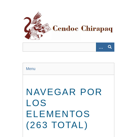
Saltar
al
contenido
principal
Menu
NAVEGAR POR
LOS
ELEMENTOS
(263 TOTAL)