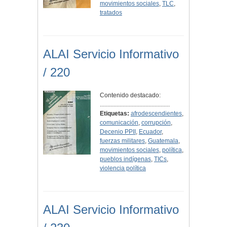
movimientos sociales
,
TLC
,
tratados
ALAI Servicio Informativo
/ 220
Contenido destacado:
..............................................
Etiquetas:
afrodescendientes
,
comunicación
,
corrupción
,
Decenio PPII
,
Ecuador
,
fuerzas militares
,
Guatemala
,
movimientos sociales
,
política
,
pueblos indígenas
,
TICs
,
violencia política
ALAI Servicio Informativo