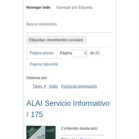
Navegar todo
Navegar por Etiqueta
Buscar elementos
Etiquetas: movimientos sociales
Página previa
Página
de 22
Página siguiente
Ordenar por:
Título
Autor
Fecha de agregación
ALAI Servicio Informativo
/ 175
Contenido destacado:
..............................................