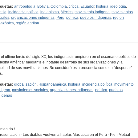
iquetas:
antropología
,
Bolivia
,
Colombia
,
crítica
,
Ecuador
,
historia
,
ideología
,
lesia
,
incidencia política
,
indianismo
,
México
,
movimiento indígena
,
movimientos
ciales
,
organizaciones indígenas
,
Perú
,
política
,
pueblos indígenas
,
región
azónica
,
región andina
 el último tercio del siglo XX, los indígenas irrumpieron en el escenario político de
uestra América” mediante el notable desarrollo de sus organizaciones y la
plitud de sus movilizaciones. Se consideró esta presencia como un “despertar”.
n…
iquetas:
globalización
,
Hispanoamérica
,
historia
,
incidencia política
,
movimiento
dígena
,
movimientos sociales
,
organizaciones indígenas
,
política
,
pueblos
dígenas
ntenido /
Presentación - Los diablos vuelven a hablar. Más coca en el Perú - Pien Metaal