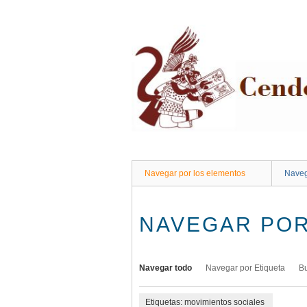
Saltar
al
contenido
principal
Navegar por los elementos
Naveg
NAVEGAR POR
Navegar todo
Navegar por Etiqueta
B
Etiquetas: movimientos sociales