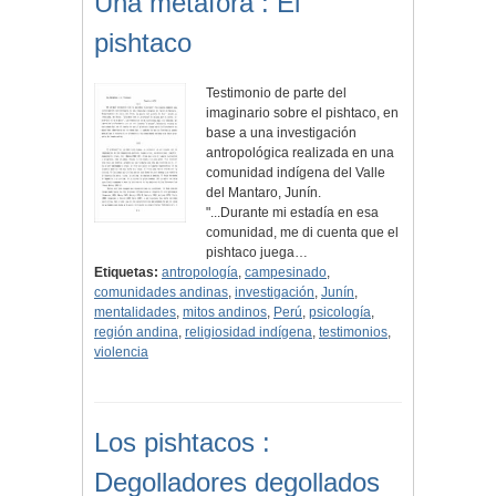
Una metáfora : El
pishtaco
Testimonio de parte del
imaginario sobre el pishtaco, en
base a una investigación
antropológica realizada en una
comunidad indígena del Valle
del Mantaro, Junín.
"...Durante mi estadía en esa
comunidad, me di cuenta que el
pishtaco juega…
Etiquetas:
antropología
,
campesinado
,
comunidades andinas
,
investigación
,
Junín
,
mentalidades
,
mitos andinos
,
Perú
,
psicología
,
región andina
,
religiosidad indígena
,
testimonios
,
violencia
Los pishtacos :
Degolladores degollados