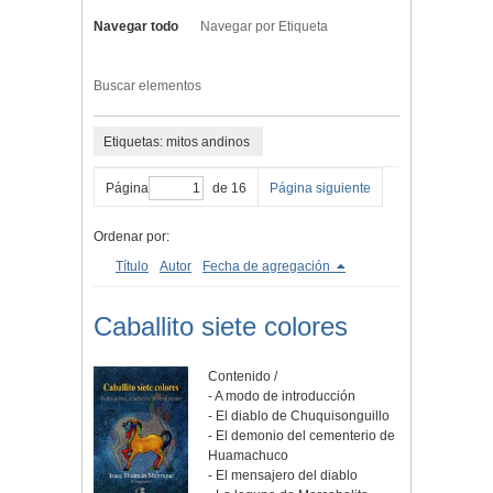
Navegar todo
Navegar por Etiqueta
Buscar elementos
Etiquetas: mitos andinos
Página
de 16
Página siguiente
Ordenar por:
Título
Autor
Fecha de agregación
Caballito siete colores
Contenido /
- A modo de introducción
- El diablo de Chuquisonguillo
- El demonio del cementerio de
Huamachuco
- El mensajero del diablo