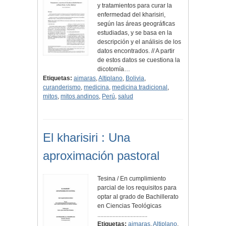
y tratamientos para curar la
enfermedad del kharisiri,
según las áreas geográficas
estudiadas, y se basa en la
descripción y el análisis de los
datos encontrados. // A partir
de estos datos se cuestiona la
dicotomía…
Etiquetas:
aimaras
,
Altiplano
,
Bolivia
,
curanderismo
,
medicina
,
medicina tradicional
,
mitos
,
mitos andinos
,
Perú
,
salud
El kharisiri : Una
aproximación pastoral
Tesina / En cumplimiento
parcial de los requisitos para
optar al grado de Bachillerato
en Ciencias Teológicas
.................................
Etiquetas:
aimaras
,
Altiplano
,