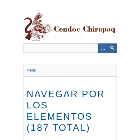
Saltar
al
contenido
principal
Menu
NAVEGAR POR
LOS
ELEMENTOS
(187 TOTAL)