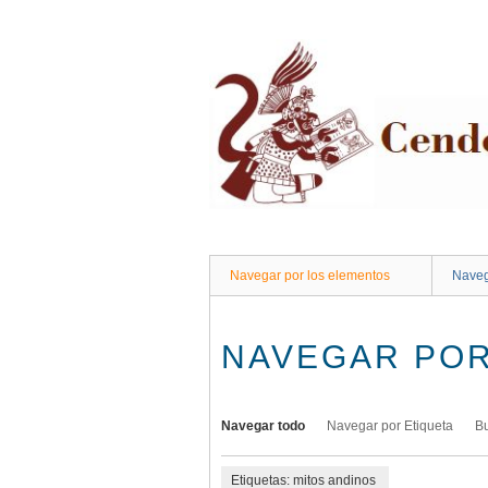
Saltar
al
contenido
principal
Navegar por los elementos
Naveg
NAVEGAR POR
Navegar todo
Navegar por Etiqueta
B
Etiquetas: mitos andinos