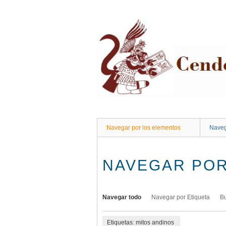
Saltar
al
contenido
principal
Navegar por los elementos
Naveg
NAVEGAR POR
Navegar todo
Navegar por Etiqueta
B
Etiquetas: mitos andinos