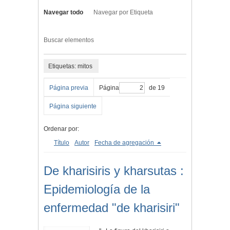
Navegar todo
Navegar por Etiqueta
Buscar elementos
Etiquetas: mitos
Página previa
Página
de 19
Página siguiente
Ordenar por:
Título
Autor
Fecha de agregación
De kharisiris y kharsutas :
Epidemiología de la
enfermedad "de kharisiri"