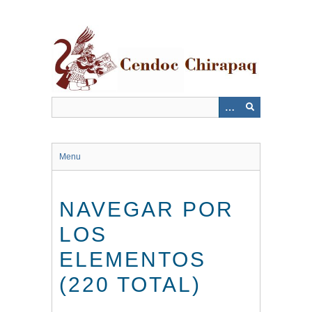
Saltar
al
contenido
principal
Menu
NAVEGAR POR
LOS
ELEMENTOS
(220 TOTAL)