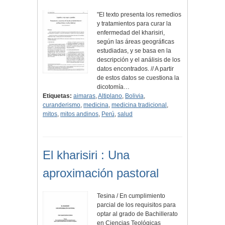
"El texto presenta los remedios
y tratamientos para curar la
enfermedad del kharisiri,
según las áreas geográficas
estudiadas, y se basa en la
descripción y el análisis de los
datos encontrados. // A partir
de estos datos se cuestiona la
dicotomía…
Etiquetas:
aimaras
,
Altiplano
,
Bolivia
,
curanderismo
,
medicina
,
medicina tradicional
,
mitos
,
mitos andinos
,
Perú
,
salud
El kharisiri : Una
aproximación pastoral
Tesina / En cumplimiento
parcial de los requisitos para
optar al grado de Bachillerato
en Ciencias Teológicas