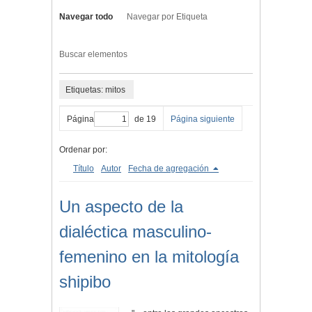
Navegar todo
Navegar por Etiqueta
Buscar elementos
Etiquetas: mitos
Página
de 19
Página siguiente
Ordenar por:
Título
Autor
Fecha de agregación
Un aspecto de la
dialéctica masculino-
femenino en la mitología
shipibo