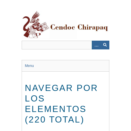
Saltar
al
contenido
principal
Menu
NAVEGAR POR
LOS
ELEMENTOS
(220 TOTAL)