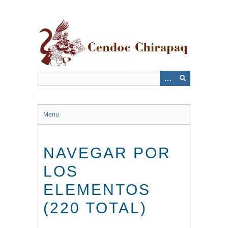
Saltar
al
contenido
principal
Menu
NAVEGAR POR
LOS
ELEMENTOS
(220 TOTAL)