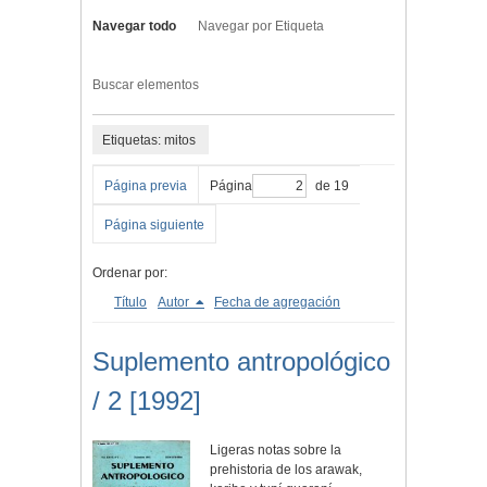
Navegar todo
Navegar por Etiqueta
Buscar elementos
Etiquetas: mitos
Página previa
Página
de 19
Página siguiente
Ordenar por:
Título
Autor
Fecha de agregación
Suplemento antropológico
/ 2 [1992]
Ligeras notas sobre la
prehistoria de los arawak,