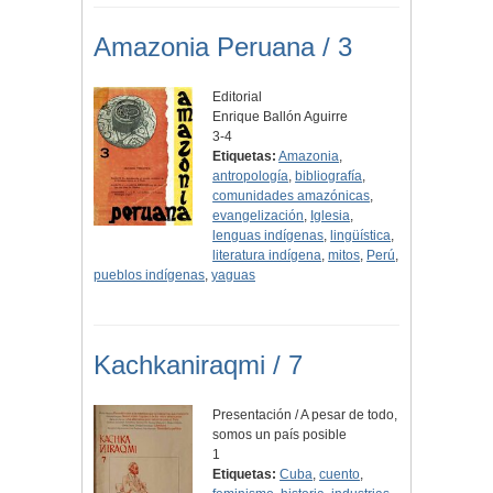
Amazonia Peruana / 3
Editorial
Enrique Ballón Aguirre
3-4
Etiquetas:
Amazonia
,
antropología
,
bibliografía
,
comunidades amazónicas
,
evangelización
,
Iglesia
,
lenguas indígenas
,
lingüística
,
literatura indígena
,
mitos
,
Perú
,
pueblos indígenas
,
yaguas
Kachkaniraqmi / 7
Presentación / A pesar de todo,
somos un país posible
1
Etiquetas:
Cuba
,
cuento
,