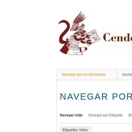
Saltar
al
contenido
principal
Navegar por los elementos
Naveg
NAVEGAR POR
Navegar todo
Navegar por Etiqueta
B
Etiquetas: mitos