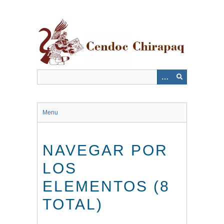
Saltar
al
contenido
principal
Menu
NAVEGAR POR
LOS
ELEMENTOS (8
TOTAL)