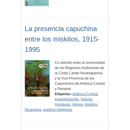
La presencia capuchina
entre los miskitos, 1915-
1995
Co edición entre la Universidad
de las Regiones Autónomas de
la Costa Caribe Nicaragüense
y la Vice Provincia de los
Capuchinos de América Central
y Panamá
Etiquetas:
América Central
,
evangelización
,
historia
,
Honduras
,
Iglesia
,
miskitos
,
Nicaragua
,
pueblos indígenas