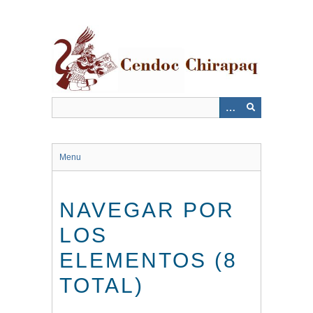
Saltar
al
contenido
principal
Menu
NAVEGAR POR
LOS
ELEMENTOS (8
TOTAL)