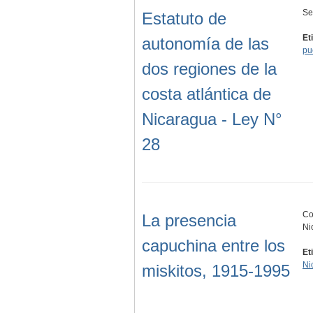
Se
Estatuto de
Et
autonomía de las
pu
dos regiones de la
costa atlántica de
Nicaragua - Ley N°
28
Co
La presencia
Ni
capuchina entre los
Et
Ni
miskitos, 1915-1995