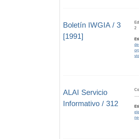
Edi
Boletín IWGIA / 3
2
[1991]
Et
de
or
vi
Co
ALAI Servicio
.....
Informativo / 312
Et
el
ne