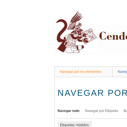
Saltar
al
contenido
principal
Navegar por los elementos
Naveg
NAVEGAR POR
Navegar todo
Navegar por Etiqueta
B
Etiquetas: miskitos