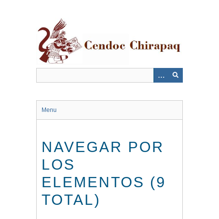
Saltar
al
contenido
principal
Menu
NAVEGAR POR
LOS
ELEMENTOS (9
TOTAL)