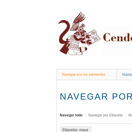
Saltar
al
contenido
principal
Navegar por los elementos
Naveg
NAVEGAR POR
Navegar todo
Navegar por Etiqueta
B
Etiquetas: maya