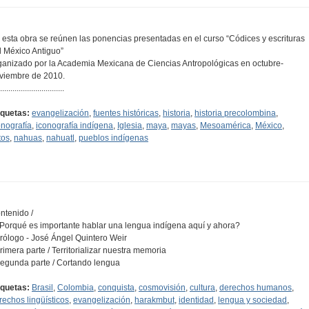
 esta obra se reúnen las ponencias presentadas en el curso “Códices y escrituras
l México Antiguo”
ganizado por la Academia Mexicana de Ciencias Antropológicas en octubre-
viembre de 2010.
...............................
iquetas:
evangelización
,
fuentes históricas
,
historia
,
historia precolombina
,
onografía
,
iconografía indígena
,
Iglesia
,
maya
,
mayas
,
Mesoamérica
,
México
,
tos
,
nahuas
,
nahuatl
,
pueblos indígenas
ntenido /
¿Porqué es importante hablar una lengua indígena aquí y ahora?
Prólogo - José Ángel Quintero Weir
Primera parte / Territorializar nuestra memoria
Segunda parte / Cortando lengua
iquetas:
Brasil
,
Colombia
,
conquista
,
cosmovisión
,
cultura
,
derechos humanos
,
rechos lingüísticos
,
evangelización
,
harakmbut
,
identidad
,
lengua y sociedad
,