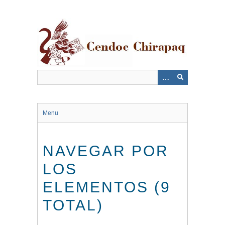
Saltar
al
contenido
principal
Menu
NAVEGAR POR
LOS
ELEMENTOS (9
TOTAL)