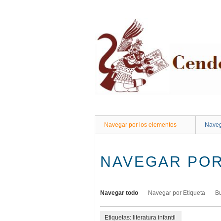
Saltar
al
contenido
principal
Navegar por los elementos
Naveg
NAVEGAR POR
Navegar todo
Navegar por Etiqueta
B
Etiquetas: literatura infantil