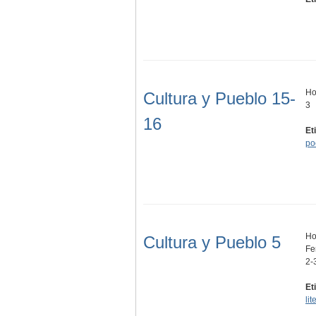
Ho
Cultura y Pueblo 15-
3
16
Et
po
Ho
Cultura y Pueblo 5
Fe
2-
Et
lit