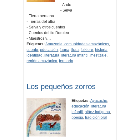
- Ande
- Selva
- Tierra peruana
- Tierras del alba
- Selva y otros cuentos
- Cuentos del tío Doroteo
- Maestros y…
Etiquetas:
Amazonia
,
comunidades amazónicas
,
cuento
,
educación
,
fauna
,
flora
,
folklore
,
historia
,
identidad
,
literatura
,
literatura infantil
,
mestizaje
,
región amazónica
,
territorio
Los pequeños zorros
Etiquetas:
Ayacucho
,
educación
,
literatura
infantil
,
niñez indígena
,
poesía
,
tradición oral