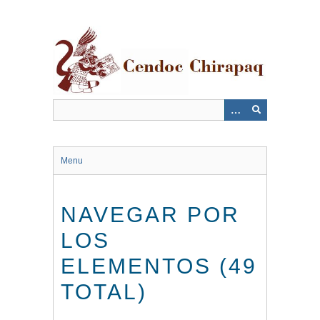
Saltar
al
contenido
principal
Menu
NAVEGAR POR
LOS
ELEMENTOS (49
TOTAL)