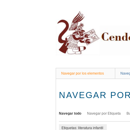
Saltar
al
contenido
principal
Navegar por los elementos
Naveg
NAVEGAR POR
Navegar todo
Navegar por Etiqueta
B
Etiquetas: literatura infantil