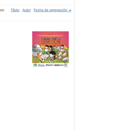
or:
Título
Autor
Fecha de agregación