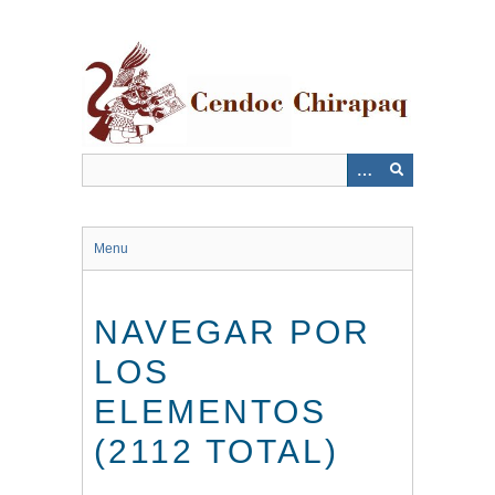
Saltar
al
contenido
principal
Menu
NAVEGAR POR
LOS
ELEMENTOS
(2112 TOTAL)