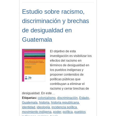
Estudio sobre racismo,
discriminación y brechas
de desigualdad en
Guatemala
El objetivo de esta
investigación es visibilizar los
efectos del racismo en
términos de desigualdad en
los pueblos indígenas y
proponer contenidos de
políticas públicas que
contribuyan a eliminar el
racismo y cerrar brechas de
desigualdad. En este…
Etiquetas:
colonialismo
,
discriminación
,
Estado
,
Guatemala
,
historia
,
historia republicana
,
identidad
,
ideología
,
incidencia política
,
movimiento indígena
,
poder
,
política
,
pueblos