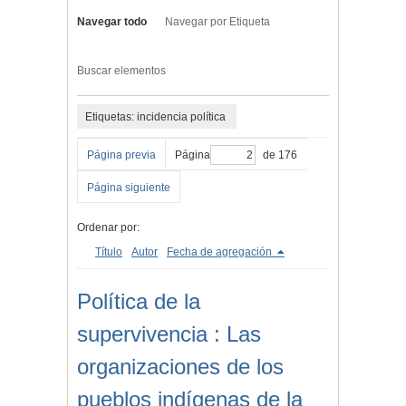
Navegar todo
Navegar por Etiqueta
Buscar elementos
Etiquetas: incidencia política
Página previa
Página
de 176
Página siguiente
Ordenar por:
Título
Autor
Fecha de agregación
Política de la
supervivencia : Las
organizaciones de los
pueblos indígenas de la