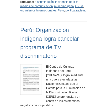
Etiquetas:
discriminación
,
incidencia política
,
medios de comunicación
,
mujer indígena
,
ONGs
,
organismos internacionales
,
Perú
,
política
,
racismo
Perú: Organización
indígena logra cancelar
programa de TV
discriminatorio
El Centro de Culturas
Indígenas del Perú
[CHIRAPAQ] logró, mediante
una queja elevada a las
Naciones Unidas, que el
Comité para la Eliminación de
la Discriminación Racial
[CERD] se pronunciara en
contra de los estereotipos
negativos de los pueblos…