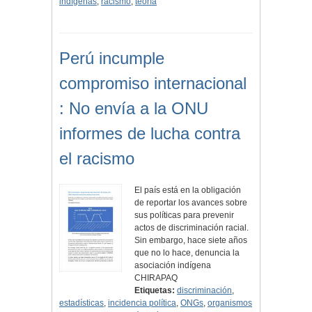
indígenas
,
racismo
,
teoría
Perú incumple
compromiso internacional
: No envía a la ONU
informes de lucha contra
el racismo
El país está en la obligación
de reportar los avances sobre
sus políticas para prevenir
actos de discriminación racial.
Sin embargo, hace siete años
que no lo hace, denuncia la
asociación indígena
CHIRAPAQ
Etiquetas:
discriminación
,
estadísticas
,
incidencia política
,
ONGs
,
organismos