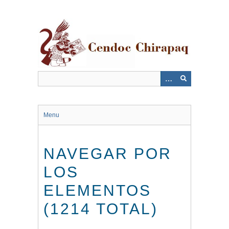
Saltar
al
contenido
principal
Menu
NAVEGAR POR
LOS
ELEMENTOS
(1214 TOTAL)