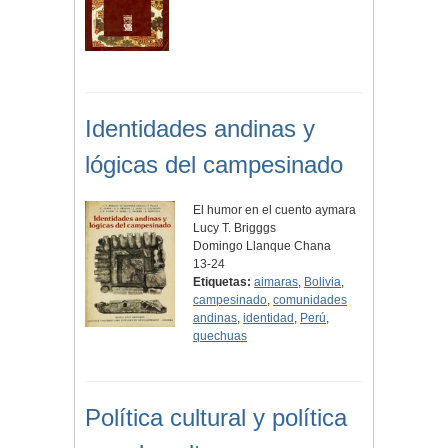
Identidades andinas y
lógicas del campesinado
El humor en el cuento aymara
Lucy T. Brigggs
Domingo Llanque Chana
13-24
Etiquetas:
aimaras
,
Bolivia
,
campesinado
,
comunidades
andinas
,
identidad
,
Perú
,
quechuas
Política cultural y política