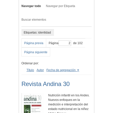
Navegar todo
Navegar por Etiqueta
Buscar elementos
Etiquetas: identidad
Página previa
Página
de 102
Página siguiente
Ordenar por:
Título
Autor
Fecha de agregación
Revista Andina 30
Nutrición infantil en los Andes.
Nuevos enfoques en la
medición e interpretación del
estado nutricional en la niñez