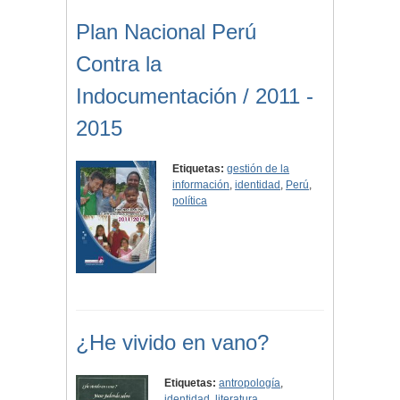
Plan Nacional Perú
Contra la
Indocumentación / 2011 -
2015
Etiquetas:
gestión de la
información
,
identidad
,
Perú
,
política
¿He vivido en vano?
Etiquetas:
antropología
,
identidad
,
literatura
,