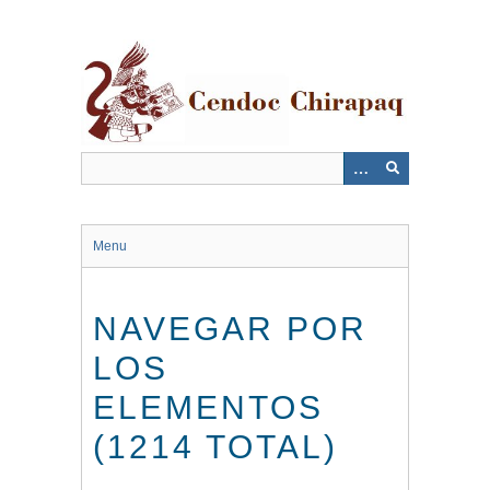
Saltar
al
contenido
principal
Menu
NAVEGAR POR
LOS
ELEMENTOS
(1214 TOTAL)