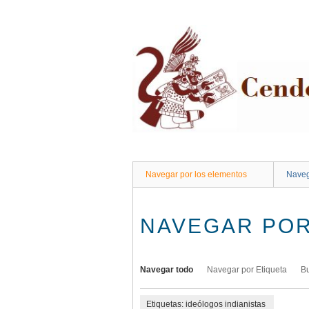
Saltar
al
contenido
principal
Navegar por los elementos
Naveg
NAVEGAR POR
Navegar todo
Navegar por Etiqueta
B
Etiquetas: ideólogos indianistas