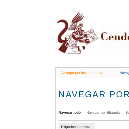
Saltar
al
contenido
principal
Navegar por los elementos
Naveg
NAVEGAR POR
Navegar todo
Navegar por Etiqueta
B
Etiquetas: herranza