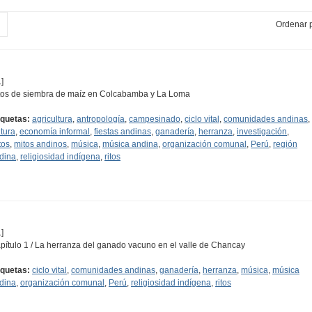
Ordenar p
]
tos de siembra de maíz en Colcabamba y La Loma
iquetas:
agricultura
,
antropología
,
campesinado
,
ciclo vital
,
comunidades andinas
,
ltura
,
economía informal
,
fiestas andinas
,
ganadería
,
herranza
,
investigación
,
tos
,
mitos andinos
,
música
,
música andina
,
organización comunal
,
Perú
,
región
dina
,
religiosidad indígena
,
ritos
]
pítulo 1 / La herranza del ganado vacuno en el valle de Chancay
iquetas:
ciclo vital
,
comunidades andinas
,
ganadería
,
herranza
,
música
,
música
dina
,
organización comunal
,
Perú
,
religiosidad indígena
,
ritos