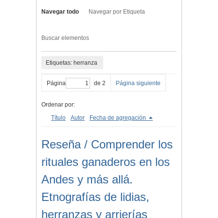
Navegar todo
Navegar por Etiqueta
Buscar elementos
Etiquetas: herranza
Página
de 2
Página siguiente
Ordenar por:
Título
Autor
Fecha de agregación
Reseña / Comprender los
rituales ganaderos en los
Andes y más allá.
Etnografías de lidias,
herranzas y arrierías