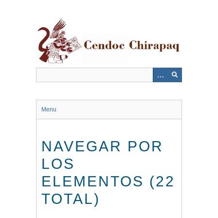
Saltar
al
contenido
principal
Menu
NAVEGAR POR
LOS
ELEMENTOS (22
TOTAL)