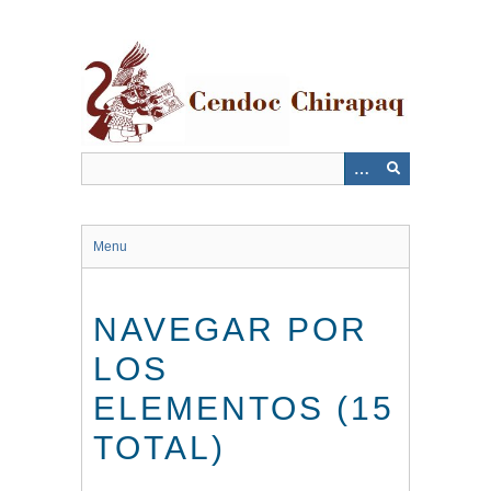
Saltar
al
contenido
principal
Menu
NAVEGAR POR
LOS
ELEMENTOS (15
TOTAL)