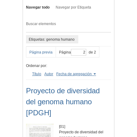
Navegar todo
Navegar por Etiqueta
Buscar elementos
Etiquetas: genoma humano
Página previa
Página
de 2
Ordenar por:
Título
Autor
Fecha de agregación
Proyecto de diversidad
del genoma humano
[PDGH]
[01]
Proyecto de diversidad del