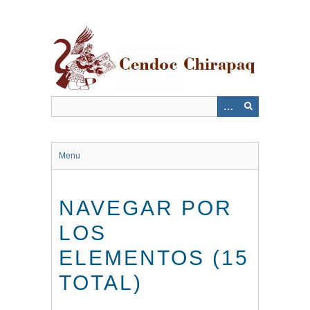
Saltar
al
contenido
principal
Menu
NAVEGAR POR
LOS
ELEMENTOS (15
TOTAL)