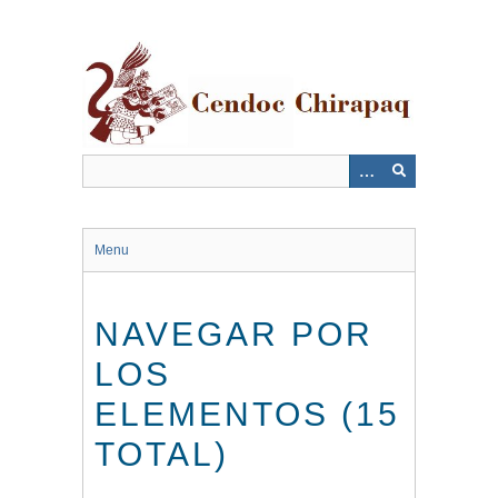
Saltar
al
contenido
principal
Menu
NAVEGAR POR
LOS
ELEMENTOS (15
TOTAL)