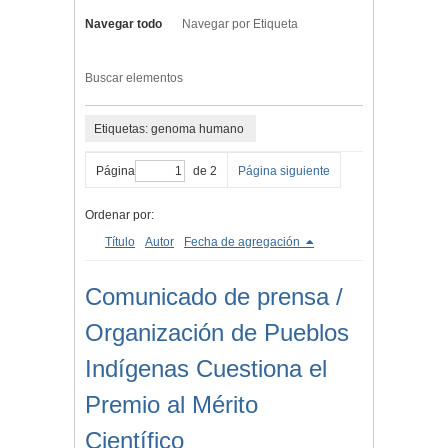
Navegar todo
Navegar por Etiqueta
Buscar elementos
Etiquetas: genoma humano
Página
de 2
Página siguiente
Ordenar por:
Título
Autor
Fecha de agregación
Comunicado de prensa /
Organización de Pueblos
Indígenas Cuestiona el
Premio al Mérito
Científico