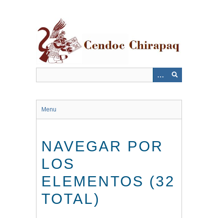
Saltar
al
contenido
principal
Menu
NAVEGAR POR
LOS
ELEMENTOS (32
TOTAL)