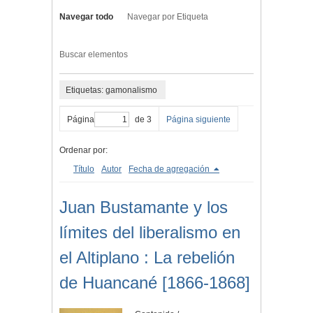
Navegar todo
Navegar por Etiqueta
Buscar elementos
Etiquetas: gamonalismo
Página
de 3
Página siguiente
Ordenar por:
Título
Autor
Fecha de agregación
Juan Bustamante y los
límites del liberalismo en
el Altiplano : La rebelión
de Huancané [1866-1868]