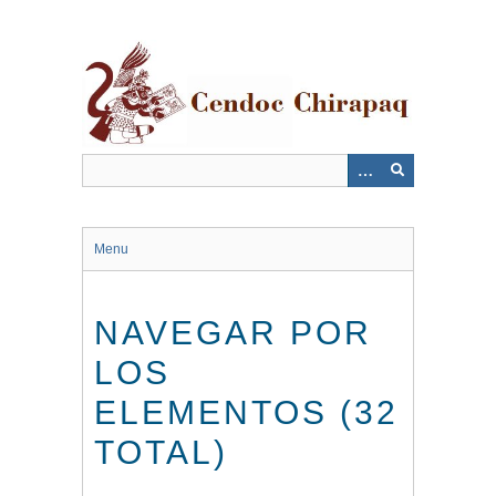
Saltar
al
contenido
principal
Menu
NAVEGAR POR
LOS
ELEMENTOS (32
TOTAL)